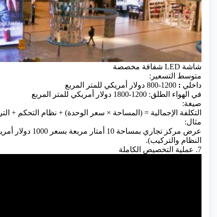
شاشة LED شفافة مخصصة
متوسط ​​التسعير:
داخلي
:
800-1200 دولار أمريكي للمتر المربع
في الهواء الطلق: 1200-1800 دولار أمريكي للمتر المربع
صيغة:
التكلفة الإجمالية = (المساحة × سعر الوحدة) + نظام التحكم + ال
مثال:
النظام والتركيب).
7. عملية التخصيص الكاملة