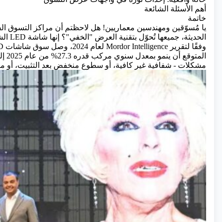
أهم الأسئلة الشائعة
خاتمة
يا مُسوّقين ومهندسين معماريين! هل لاحظتم أن مراكز التسوق الف
الحديثة، جميعها تُحوّل بتقنية العرض "الخفي"؟ إنها شاشة LED الشفافة.
مشكلات - شفافية غير كافية، أو سطوع منخفض بعد التثبيت، أو ميزاني