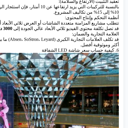
تعقيد التثبيت (الارتفاع والسلامة):
بالنسبة للتركيبات التي يزيد ارتفاع
10% إلى 15% من تكاليف المشروع.
أنظمة التحكم وإنتاج المحتوى:
تتطلب مشاريع المزامنة متعددة الشاشات أو العرض ثلاثي الأبعاد أ
قد تصل تكلفة محتوى الفيديو ثلاثي الأبعاد عالي الجودة إلى
3000 دولار أمريكي أو أكثر لكل 10 ثوانٍ
العلامة التجارية والضمان:
أكثر وموثوقية أفضل.
6. كيفية حساب سعر شاشة LED الشفافة