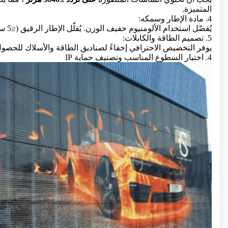
المتميزة.
4. مادة الإطار وسمكه:
يُفضّل استخدام الألومنيوم خفيف الوزن. يُقلّل الإطار الرقيق (≤5 سم) من المظهر المرئي، مما يُحسّن الشفافية.
5. تصميم الطاقة والكابلات:
يوفر التخصيص الاحترافي إخفاءً لصناديق الطاقة والأسلاك للحصو
4. اختيار السطوع المناسب وتصنيف حماية IP