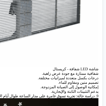
شاشة LED شفافة - كريستال
شفافية ممتازة مع جودة عرض زاهية.
درجات بكسل متعددة لميزانيات مختلفة.
تصميم متين ومقاوم للماء.
إمكانية الوصول إلى الصيانة المزدوجة.
يدعم التثبيتات الثابتة والإيجارية.
9. دراسة حالة: تجربة تسوق غامرة على مدار الساعة طوال أيام الأسبوع