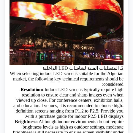
2. المتطلبات الفنية لشاشات LED الداخلية
When selecting indoor LED screens suitable for the Algerian
market, the following key technical requirements should be
considered:
Resolution:
Indoor LED screens typically require high
resolution to ensure clear and sharp images even when
viewed up close. For conference centers, exhibition halls,
and educational venues, it is recommended to choose high-
definition screens ranging from P1.2 to P2.5.
Provide you
with a purchase guide for indoor P2.5 LED displays.
Brightness:
Although indoor environments do not require
brightness levels as high as outdoor settings, moderate
brightness is still necessary to ensure screen visibility under