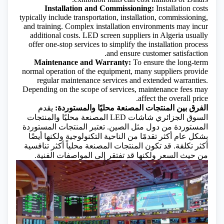
Installation and Commissioning:
Installation costs
typically include transportation, installation, commissioning,
and training. Complex installation environments may incur
additional costs. LED screen suppliers in Algeria usually
offer one-stop services to simplify the installation process
and ensure customer satisfaction.
Maintenance and Warranty:
To ensure the long-term
normal operation of the equipment, many suppliers provide
regular maintenance services and extended warranties.
Depending on the scope of services, maintenance fees may
affect the overall price.
الفرق بين المنتجات المصنعة محليًا والمستوردة:
يقدم
السوق الجزائري شاشات LED المصنعة محليًا والمنتجات
المستوردة من دول مثل الصين. تعتبر المنتجات المستوردة
بشكل عام أكثر تقدمًا من الناحية التكنولوجية ولكنها أيضًا
أكثر تكلفة. قد تكون المنتجات المصنعة محلياً أكثر تنافسية
من حيث السعر ولكنها قد تفتقر إلى المواصفات الفنية.