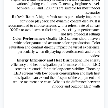
various lighting conditions. Generally, brightness levels
between 800 and 1200 nits are suitable for most indoor
scenarios.
Refresh Rate:
A high refresh rate is particularly important
for video playback and dynamic content display. It is
recommended to choose screens with a refresh rate of at least
1920Hz to avoid screen flickering, especially in performance
and live broadcast settings.
Color Performance:
Quality LED screens should have a
wide color gamut and accurate color reproduction. Color
saturation and contrast directly impact the visual experience,
particularly when displaying advertisements and brand
videos.
Energy Efficiency and Heat Dissipation:
The energy
efficiency and heat dissipation performance of indoor LED
screens are crucial for their long-term stability. Choosing
LED screens with low power consumption and high heat
dissipation can extend the lifespan of the equipment and
reduce maintenance costs.
What is the difference between
indoor and outdoor LED walls?