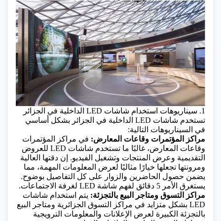
1. سيناريوهات استخدام شاشات LED الداخلية في الجزائر
تستخدم شاشات LED الداخلية في الجزائر بشكل أساسي
في السيناريوهات التالية:
مراكز المؤتمرات وقاعات المعارض:
في مراكز المؤتمرات
وقاعات المعارض، غالبًا ما تستخدم شاشات LED للعروض
التقديمية وعرض المنتجات وتشغيل الفيديو. إن دقتها العالية
ومرونتها تجعلها خيارًا مثاليًا لعرض المعلومات المهمة، مما
يضمن حصول الحاضرين والزوار على كل التفاصيل بوضوح.
يستغرق الأمر 5 دقائق لفهم شاشة LED لغرفة الاجتماعات.
مراكز التسوق ومتاجر البيع بالتجزئة:
يتم استخدام شاشات
LED بشكل متزايد في مراكز التسوق الجزائرية ومتاجر البيع
بالتجزئة الكبيرة لعرض الإعلانات والمعلومات الترويجية