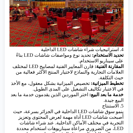
4. استراتيجيات شراء شاشات LED الداخلية
تحديد الاستخدام:
تحديد نوع ومواصفات شاشات LED بناءً
على سيناريو الاستخدام.
المقارنة الفنية:
قارن
المعايير الفنية لمصابيح LED
لمختلف
العلامات التجارية والنماذج لاختيار المنتج الأكثر فعالية من
حيث التكلفة.
تخطيط الميزانية:
تخصيص الميزانية بشكل معقول، مع الأخذ
في الاعتبار تكاليف التشغيل على المدى الطويل.
خدمة ما بعد البيع:
اختر الموردين الذين يقدمون خدمة ما بعد
البيع جيدة.
5. الاستنتاج
ينمو سوق شاشات LED الداخلية في الجزائر بسرعة، حيث
أصبحت شاشات LED أداة مهمة لعرض المحتوى وتعزيز
التجربة في مختلف الأماكن الداخلية. عند شراء شاشات
LED، من الضروري مراعاة سيناريوهات استخدام محددة