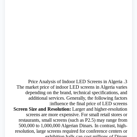
3. Price Analysis of Indoor LED Screens in Algeria
The market price of indoor LED screens in Algeria varies
depending on the brand, technical specifications, and
additional services. Generally, the following factors
influence the final price of LED screens:
Screen Size and Resolution:
Larger and higher-resolution
screens are more expensive. For small retail stores or
restaurants, small screens (such as P2.5) may range from
500,000 to 1,000,000 Algerian Dinars. In contrast, high-
resolution, large screens required for conference centers or
exhibition halls can cost millions of Dinars.