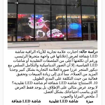
دراسة حالة:
اختارت علامة تجارية للأزياء الراقية شاشة
LED شفافة لعرض إعلاناتها في واجهة متجرها الرئيسي.
ورغم أن تكلفتها أعلى من الملصقات التقليدية أو شاشات
LED القياسية، إلا أن الصور الديناميكية والتكامل السلس مع
ديكور المتجر عززا صورة العلامة التجارية بشكل كبير وجذبا
المزيد من العملاء، مما أدى إلى زيادة المبيعات وتحقيق
فعالية من حيث التكلفة على المدى الطويل.
10. الاستنتاج: شاشة LED شفافة أم شاشة LED تقليدية؟
لا يوجد عرض مثالي على الإطلاق، بل يوجد فقط العرض
الذي يناسب احتياجاتك بشكل أفضل.
أ. ملخص المزايا والعيوب
ميزة
شاشة LED تقليدية
شاشة LED شفافة