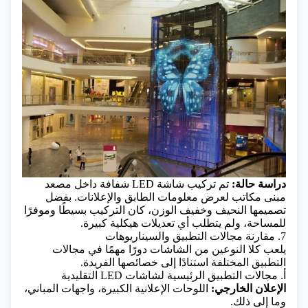
دراسة حالة:
تم تركيب شاشة LED شفافة داخل مصعد
مبنى مكاتب لعرض معلومات الطابق والإعلانات. بفضل
تصميمها النحيف وخفيف الوزن، كان التركيب بسيطًا وموفرًا
للمساحة، ولم يتطلب أي تعديلات هيكلية كبيرة.
7. مقارنة مجالات التطبيق والسيناريوهات
يلعب كلا النوعين من الشاشات دورًا مهمًا في مجالات
التطبيق المختلفة استنادًا إلى خصائصها الفريدة.
أ. مجالات التطبيق الرئيسية لشاشات LED التقليدية
الإعلان الخارجي:
اللوحات الإعلانية الكبيرة، واجهات المباني،
وما إلى ذلك.