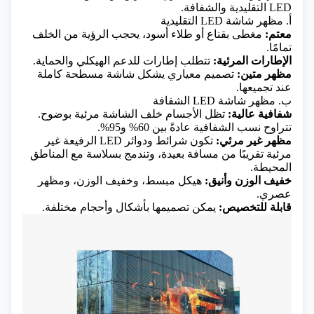
LED التقليدية والشفافة.
أ. مظهر شاشة LED التقليدية
معتم:
مغطى بقناع أو طلاء أسود، يحجب الرؤية من الخلف
تمامًا.
الإطارات المرئية:
تتطلب إطارات للدعم الهيكلي والحماية.
مظهر متين:
تصميم معياري يشكل شاشة مسطحة كاملة
عند تجميعها.
ب. مظهر شاشة LED الشفافة
شفافية عالية:
تظل الأجسام خلف الشاشة مرئية بوضوح.
تتراوح نسب الشفافية عادةً بين 60% و95%.
مظهر غير مرئي:
تكون شرائط ودوائر LED الرفيعة غير
مرئية تقريبًا من مسافة بعيدة، وتندمج بسلاسة مع المناطق
المحيطة.
خفيف الوزن وأنيق:
هيكل مبسط، وخفيف الوزن، ومظهر
عصري.
قابلة للتخصيص:
يمكن تصميمها بأشكال وأحجام مختلفة.