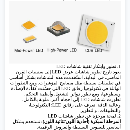
1. تطور وابتكار تقنية شاشات LED
يعود تاريخ تطوير شاشات عرض LED إلى ستينيات القرن
الماضي. في البداية، استُخدمت هذه الشاشات بشكل أساسي
في تطبيقات بسيطة مثل مصابيح المؤشرات. ومع التطورات
الهائلة في تكنولوجيا رقائق LED التي حسّنت كفاءة الإضاءة
وسطوعها، ومع تطور دوائر التشغيل وأنظمة التحكم،
تطورت شاشات LED إلى أحجام أكبر، ملونة بالكامل،
وعالية الدقة.
تعرف على رقائق LED: التكنولوجيا،
والتطبيقات، والتطوير.
2. لمحة موجزة عن تطور شاشات LED
المرحلة المبكرة (أحادية اللون/ثنائية اللون):
تستخدم بشكل
أساسي للنصوص البسيطة والعروض الرقمية.