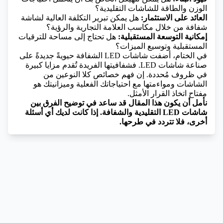
الوزن والطاقة للشاشات التقليدية؟
العائد على الاستثمار:
هل يمكن تبرير التكلفة العالية لشاشة
شفافة من خلال مكاسب العلامة التجارية والرؤية؟
إمكانية التوسعة المستقبلية:
هل تحتاج إلى مساحة للترقيات
المستقبلية وتوسيع الميزات؟
في الختام، أضفت شاشات LED الشفافة حيويةً جديدةً على
صناعة شاشات LED. فشفافيتها الفريدة تُقدم مزايا كبيرة
في ظروف مُحددة. إن فهم خصائص كلا النوعين من
الشاشات ومواءمتها مع احتياجاتك الفعلية وميزانيتك هو
مفتاح اتخاذ القرار الأمثل.
نأمل أن يكون هذا المقال قد ساعد في توضيح الفرق بين
شاشات LED التقليدية والشفافة. إذا كانت لديك أي أسئلة
أخرى، فلا تتردد في طرحها.