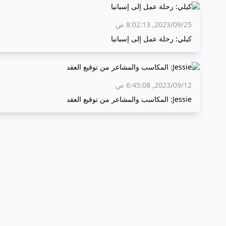
25‏/09‏/2023, 8:02:13 ص
كيلي: رحلة عمل إلى إسبانيا
12‏/09‏/2023, 6:45:08 ص
Jessie: المكاسب والمشاعر من توقيع العقد