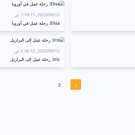
12‏/09‏/2023, 7:19:15 ص
Elisa: رحلة عمل في أوروبا
12‏/09‏/2023, 6:36:10 ص
Iris: رحلة عمل إلى البرازيل
2
1