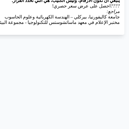
ينبغي أن تكون الأرقام، وليس الكتيب، هي التي تحدد القرار.
????
احصل على عرض سعر حصري!
مراجع:
جامعة كاليفورنيا، بيركلي – الهندسة الكهربائية وعلوم الحاسوب
مختبر الإعلام في معهد ماساتشوستس للتكنولوجيا - مجموعة البيئا