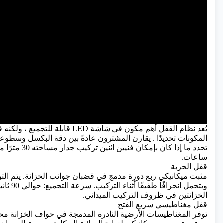
يُعد نظام القفل أهم مكون في
شاشة LED قابلة للتجميع
، ولكنه 
المكونات تحديدًا . يقارن المشترون عادةً بين دقة البكسل وسطوعه،
ساعات.
قفل الحربة
مثبت ميكانيكي ربع دورة مدمج في قضبان جوانب الخزانة. يتم الت
ويتحمل انحرافًا
الخزانتين في ظروف التركيب الميداني.
قفل مغناطيسي سريع الفتح
توفر المغناطيسات الأرضية النادرة المدمجة في حواف الخزانة محاذ