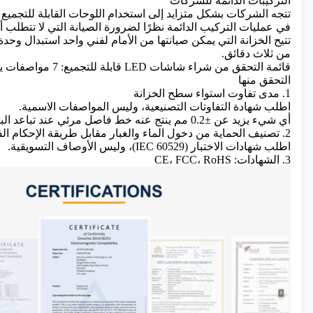
التركيبات الدائمة للشركات
تتجه الشركات بشكل متزايد إلى استخدام اللوحات القابلة للتجميع
في عمليات التركيب الدائمة نظرًا لضرورة الصيانة التي لا تتطلب 
من ثلاث دقائق.
التحقق منها
1. مدى تفاوت استواء سطح الخزانة
اطلب شهادة التفاوتات التصنيعية، وليس المواصفات الاسمية.
أي شيء يزيد عن ±0.2 مم ينتج عنه خط فاصل مرئي عند تباعد البكسلات الأقل من P3.9.
2. تصنيف الحماية من دخول الماء والغبار مقابل طريقة الإحكام الفعلية
اطلب شهادات الاختبار (IEC 60529)، وليس الأوصاف التسويقية.
3. الشهادات: CE، FCC، RoHS