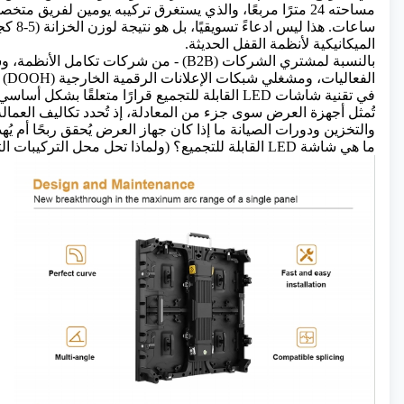
مساحته 24 مترًا مربعًا، والذي يستغرق تركيبه يومين لفريق 
ساعات. هذا
الميكانيكية لأنظمة القفل الحديثة.
بالنسبة لمشتري الشركات (B2B) - من شركات تكامل الأ
الفعا
في تقنية شاشات LED القابلة للتجميع قرارًا متعلقًا بشكل 
تُمثل أجهزة العرض سوى جزء من المعادلة، إذ تُحدد تكاليف العمال
والتخزين ودورات الصيانة ما إذا كان جهاز العرض يُحقق ربحًا أم يُهد
ما هي شاشة LED القابلة للتجميع؟ (ولماذا تحل محل التركيبات الثابتة)