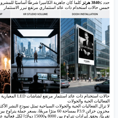
حدد
≥3840 هرتز
كلما كان جاهزية الكاميرا شرطًا أساسيًا للمشروع
خمس حالات استخدام ذات عائد استثماري مرتفع تبرر الاستثمار
حالات استخدام ذات عائد استثمار مرتفع لشاشات LED المعيارية
الفعاليات الحية والجولات
لا تزال الفعاليات الحية والجولات السياحية تمثل نموذج النشر الأكثر
تقريبًا، يحقق إيرادات تتراوح بين 8000 و15000 