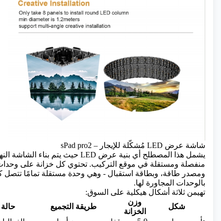
شاشة عرض LED مُشكّلة للإيجار – sPad pro2
يشمل هذا المصطلح أي بنية
عرض LED
حيث يتم بناء الشاشة النه
ومصدر طاقة، وبطاقة استقبال - وهي وحدة مستقلة تمامًا تتصل كهربا
بالوحدات المجاورة لها.
تهيمن ثلاثة أشكال هيكلية على السوق:
وزن
شكل
طريقة التجميع
حالة 
الخزانة