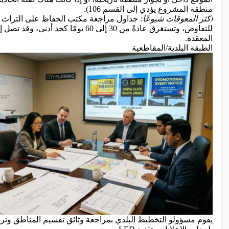
منطقة المشروع يؤدي إلى القسم 106).
أكثر المعوقات شيوعًا:
جداول مراجعة مكتب الحفاظ على التراث ال
المعقدة.
الطبقة البلدية/المقاطعية
يقوم مسؤولو التخطيط البلدي بمراجعة وثائق تقسيم المناطق وترا