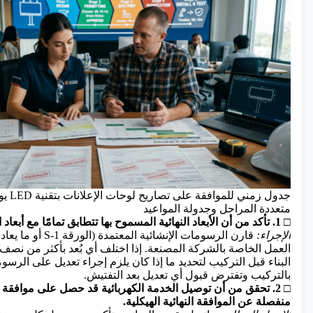
جدول زمن
متعددة المراحل وجدولة المواعيد
□ 1. تأكد من أن الأبعاد النهائية المسموح بها تتطابق تمامًا مع أبعاد اللافتة المصنعة.
الإجراء:
قارن الرسومات الإنشائية
العمل الخاصة بالشركة المصنعة. إذا اختلف أي بُعد بأكثر من نص
البناء قبل التركيب لتحديد ما إذا كان يلزم إجراء تعديل على الرسوما
بالتركيب وتفترض قبول أي تعديل بعد التفتيش.
□ 2. تحقق من أن توصيل الخدمة الكهربائية قد حصل على موافق
منفصلة عن الموافقة النهائية الهيكلية.