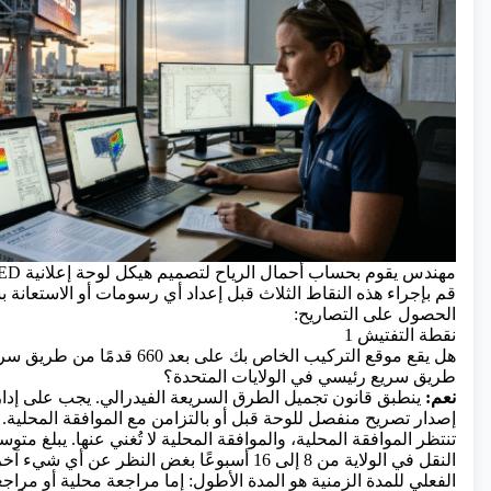
مهندس يقوم بحساب أحمال الرياح لتصميم هيكل لوحة إعلانية LED خارجية
قم بإجراء هذه النقاط الثلاث قبل إعداد أي رسومات أو الاستع
الحصول على التصاريح:
نقطة التفتيش 1
هل يقع موقع التركيب الخاص بك على بعد 660
طريق سريع رئيسي في الولايات المتحدة؟
نعم:
ينطبق قانون تجميل الطرق السريعة الفيدرالي. يجب على إدار
إصدار تصريح منفصل للوحة قبل أو بالتزامن مع الموافقة المحلية. ه
تنتظر الموافقة المحلية، والموافقة المحلية لا تُغني عنها. يبلغ متوسط
النقل في الولاية من 8 إلى 16 أسبوعًا بغض النظر عن أي
الفعلي للمدة الزمنية هو المدة الأطول: إما مراجعة محلية أو مراجع