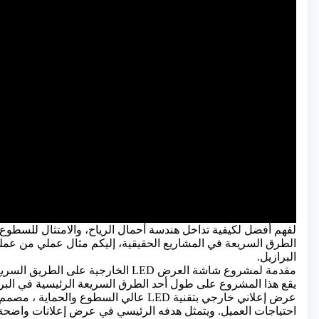
لفهم أفضل لكيفية تداخل هندسة أحمال الرياح، والامتثال للسطوع
الطرق السريعة في المشاريع الحقيقية، إليكم مثال عملي من عمل
البرازيل.
مقدمة لمشروع شاشة العرض LED الخارجية على الطريق السريع البرازيلي
يقع هذا المشروع على طول أحد الطرق السريعة الرئيسية في البراز
عرض إعلاني خارجي بتقنية LED عالي السطوع والحماية
، مصمم خ
احتياجات العميل. ويتمثل هدفه الرئيسي في عرض إعلانات واضحة 