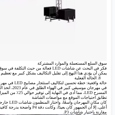
سوق السلع المستعملة والموارد المشتركة
فكر في البحث عن شاشات LED فعالة من حي
يمكن أن يؤدي هذا النهج إلى تقليل التكاليف بشكل كبير مع تعظيم ا
8. الحالة الفعلية
حالة واقعية: خطة تحسين لتكاليف استئجار مصابيح LED في مهرجان موسيقي كبير
في مهرجان موسي
المسرح LED، مما أدى في النهاية إلى توفير حوالي 25٪ من الميزانية:
تطابق احتياجات الموقع مع مواصفات الشاشة
مقارنة باختيار شاشات P3.