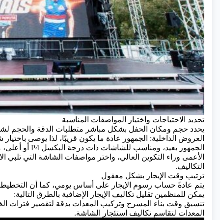
تحديد الاحتياجات واختيار المواصفات المناسبة
يحدد حجم ومكان الحفل بشكل مباشر متطلبات الدقة والحجم لشاشة 
الجمهور بعيد، ومن
الأعمى وراء التكوين العالي، واختر مواصفات الشاشة التي تلبي الا
التكاليف.
ترتيب وقت الإيجار بشكل معقول
يتم عادةً حساب رسوم الإيجار على أساس يومي، كما أن التخطيط الم
يمكن للمنظمين تقليل تكاليف الإيجار الإضافية بالطرق التالية:
تنسيق وقت بناء المسرح وتركيب المعدات بدقة لتقصير فترات الخ
المعدات لتقاسم تكاليف استئجار الشاشة.