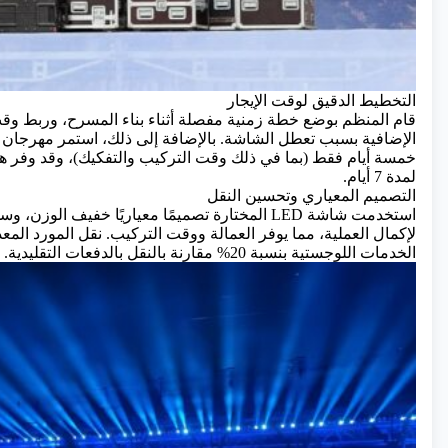
التخطيط الدقيق لوقت الإيجار
قام المنظم بوضع خطة زمنية مفصلة أثناء بناء المسرح، وربط وقت
الإضافية بسبب تعطل الشاشة. بالإضافة إلى ذلك، استمر مهرجان ال
خمسة أيام فقط (بما في ذلك وقت التركيب والتفكيك)، وقد وفر هذا 
لمدة 7 أيام.
التصميم المعياري وتحسين النقل
استخدمت شاشة LED المختارة تصميمًا معياريًا خفيف
لإكمال العملية، مما يوفر العمالة ووقت التركيب. نقل المورد المع
الخدمات اللوجستية بنسبة 20% مقارنة بالنقل بالدفعات التقليدية.