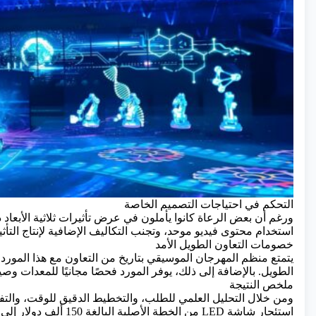
التحكم في احتياجات التصميم الخاصة
ورغم أن بعض الرعاة كانوا يأملون في عرض تأثيرات ثلاثية الأبعاد 
استخدام محتوى فيديو موحد، وتجنب التكاليف الإضافية لإنتاج التأث
خصومات التعاون الطويل الأمد
الطويل. بالإضافة إلى ذلك، يوفر المورد فحصًا مجانيًا للمعدات وص
ملخص النتيجة
ومن خلال التحليل العلمي للطلب، والتخطيط الدقيق للوقت، والت