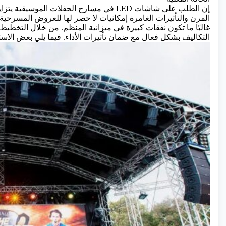
إن الطلب على شاشات LED في مسارح الحفلات ال
المرن والتأثيرات الغامرة إمكانيات لا حصر لها للعروض المسرحية
غالبًا ما تكون نفقات كبيرة في ميزانية المنظم. من خلال التخطي
التكاليف بشكل فعال مع ضمان تأثيرات الأداء. فيما يلي بعض الاستر