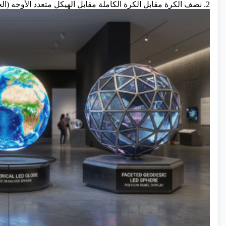
2. نصف الكرة مقابل الكرة الكاملة مقابل الهيكل متعدد الأوجه (الجيوديسي)