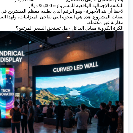
التكلفة الإجمالية الواقعية للمشروع ≈ 96,000 دولار
نفقات المشروع. هذه هي الفجوة التي تفاجئ الميزانيات، ولهذا ال
مقارنة غير مكتملة.
الكرة الكروية مقابل البدائل - هل تستحق السعر المرتفع؟