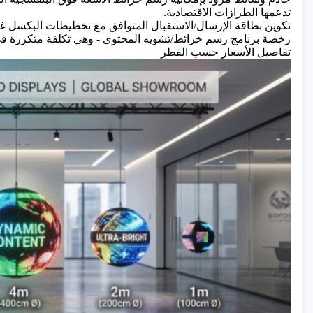
تدعمها الطرازات الاقتصادية.
تكوين بطاقة الإرسال/الاستقبال المتوافق مع تخطيطات البكسل غ
رخصة برنامج رسم خرائط/تشويه المحتوى - وهي تكلفة متكررة في
تفاصيل الأسعار حسب القطر