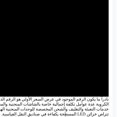
الكروية عدة عوامل تكلفة إجمالية خاصة بالشاشات المنحنية والمغلق
خدمات التعبئة والتغليف والشحن المخصصة للوحدات المنحنية اله
تتراص خزائن LED المسطحة بكفاءة في صناديق النقل القي