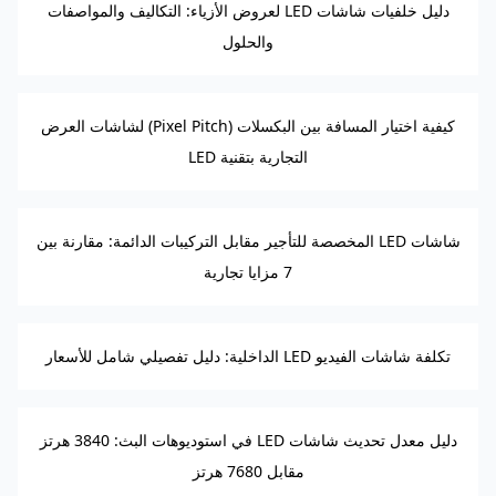
دليل خلفيات شاشات LED لعروض الأزياء: التكاليف والمواصفات
والحلول
كيفية اختيار المسافة بين البكسلات (Pixel Pitch) لشاشات العرض
التجارية بتقنية LED
شاشات LED المخصصة للتأجير مقابل التركيبات الدائمة: مقارنة بين
7 مزايا تجارية
تكلفة شاشات الفيديو LED الداخلية: دليل تفصيلي شامل للأسعار
دليل معدل تحديث شاشات LED في استوديوهات البث: 3840 هرتز
مقابل 7680 هرتز