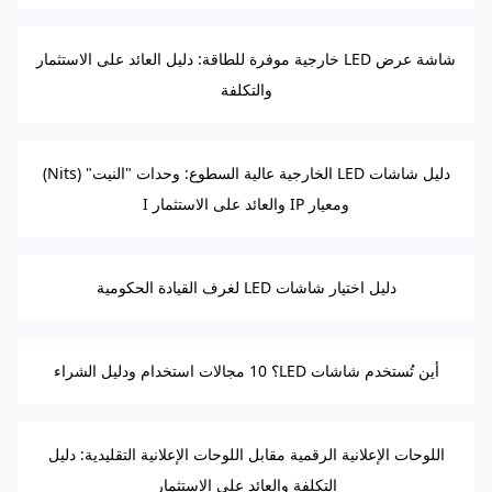
شاشة عرض LED خارجية موفرة للطاقة: دليل العائد على الاستثمار
والتكلفة
دليل شاشات LED الخارجية عالية السطوع: وحدات "النيت" (Nits)
ومعيار IP والعائد على الاستثمار I
دليل اختيار شاشات LED لغرف القيادة الحكومية
أين تُستخدم شاشات LED؟ 10 مجالات استخدام ودليل الشراء
اللوحات الإعلانية الرقمية مقابل اللوحات الإعلانية التقليدية: دليل
التكلفة والعائد على الاستثمار