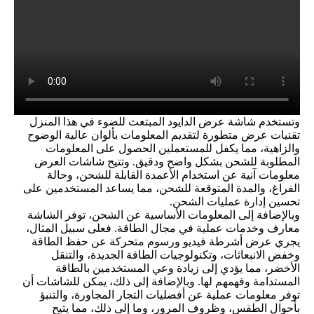
وتستخدم شاشة عرض الدايود المبتعث للضوء في هذا المنزل
تقنيات عرض متطورة لتقديم المعلومات بألوان عالية الوضوح
والزاهية، مما يكفل للمستعملين الحصول على المعلومات
المطلوبة للشحن بشكل واضح ودقيق. وتتيح شاشات العرض
معلومات آنية عن استخدام الأعمدة القابلة للشحن، وحالة
الفراغ، والمدة المتوقعة للشحن، مما يساعد المستخدمين على
تحسين إدارة عمليات الشحن.
وبالإضافة إلى المعلومات الأساسية عن الشحن، توفر الشاشة
معارف وخدمات عملية في مجال الطاقة. فعلى سبيل المثال،
يجري عرض أشرطة فيديو ورسوم متحركة عن حفظ الطاقة
وخفض الانبعاثات، وتكنولوجيات الطاقة الجديدة، والتنقل
الأخضر، مما يؤدي إلى زيادة وعي المستخدمين بالطاقة
المستدامة وفهمهم لها. وبالإضافة إلى ذلك، يمكن للشاشات أن
توفر معلومات عملية عن أفضليات التجار المجاورة، والتنبؤ
بأحوال الطقس، وظروف المرور، وما إلى ذلك، مما يتيح