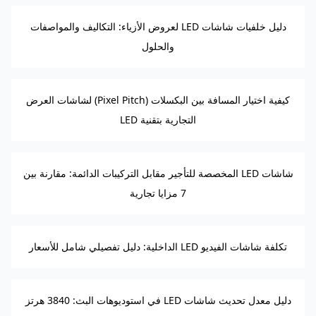
دليل خلفيات شاشات LED لعروض الأزياء: التكاليف والمواصفات
والحلول
كيفية اختيار المسافة بين البكسلات (Pixel Pitch) لشاشات العرض
التجارية بتقنية LED
شاشات LED المخصصة للتأجير مقابل التركيبات الدائمة: مقارنة بين
7 مزايا تجارية
تكلفة شاشات الفيديو LED الداخلية: دليل تفصيلي شامل للأسعار
دليل معدل تحديث شاشات LED في استوديوهات البث: 3840 هرتز