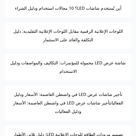
أين تُستخدم شاشات LED؟ 10 مجالات استخدام ودليل الشراء
اللوحات الإعلانية الرقمية مقابل اللوحات الإعلانية التقليدية: دليل
التكلفة والعائد على الاستثمار
شاشة عرض LED محمولة للمؤتمرات: التكاليف والمواصفات ودليل
الاستخدام
تأجير شاشات عرض LED في واشنطن العاصمة: الأسعار ودليل
الفعالياتتأجير شاشات عرض LED في واشنطن العاصمة: الأسعار
ودليل الفعاليات
تصميم مزودات الطاقة للوحات الإعلانية LED: دليل ثلاثي الأطوار