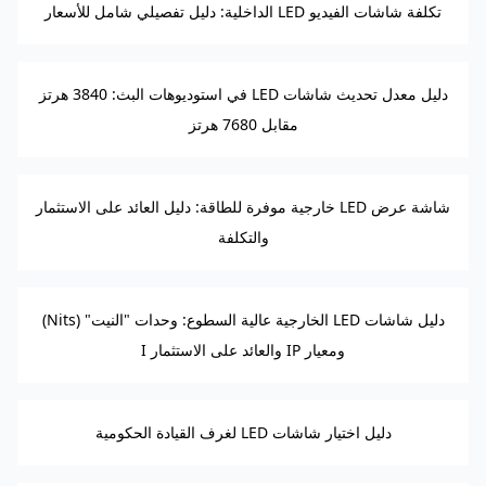
تكلفة شاشات الفيديو LED الداخلية: دليل تفصيلي شامل للأسعار
دليل معدل تحديث شاشات LED في استوديوهات البث: 3840 هرتز
مقابل 7680 هرتز
شاشة عرض LED خارجية موفرة للطاقة: دليل العائد على الاستثمار
والتكلفة
دليل شاشات LED الخارجية عالية السطوع: وحدات "النيت" (Nits)
ومعيار IP والعائد على الاستثمار I
دليل اختيار شاشات LED لغرف القيادة الحكومية