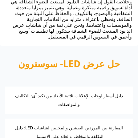
وخلاصة القول إن شاشات الدايود المبتعث للضوء الشفافة هي
أداة تسويق رقمية مبتكرة وعملية. وهي تتميز بمزايا متعددة،
الشفافية والوضوح، والتكييف، والحفاظ على البيئة من حيث
الطاقة، وتحظى باعتراف متزايد من العلامات التجارية
والمؤسسات واعتمادها. ونحن على ثقة من أن شاشات عرض
الدايود المبتعث للضوء الشفافة ستكون لها تطبيقات أوسع
وأعمق في التسويق الرقمي في المستقبل.
حل عرض LED- سوسترون
دليل أسعار لوحات الإعلانات ثلاثية الأبعاد من نكيد آي: التكاليف
والمواصفات
المقارنة بين الموردين الصينيين والمحليين لشاشات LED: دليل
التكلفة والمخاطر والعائد على الاستثمار