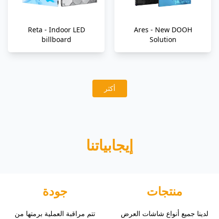
Reta - Indoor LED
Ares - New DOOH
billboard
Solution
أكثر
إيجابياتنا
منتجات
جودة
لدينا جميع أنواع شاشات العرض
تتم مراقبة العملية برمتها من