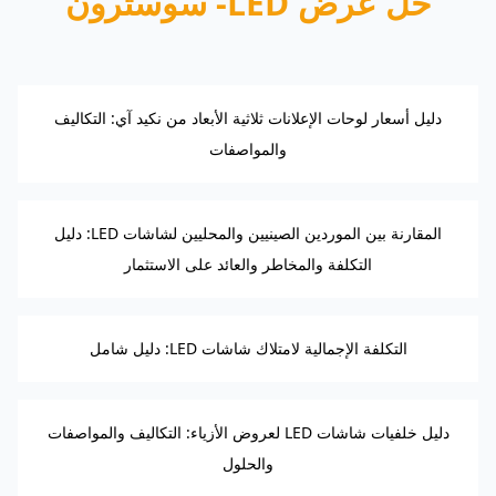
حل عرض LED- سوسترون
دليل أسعار لوحات الإعلانات ثلاثية الأبعاد من نكيد آي: التكاليف
والمواصفات
المقارنة بين الموردين الصينيين والمحليين لشاشات LED: دليل
التكلفة والمخاطر والعائد على الاستثمار
التكلفة الإجمالية لامتلاك شاشات LED: دليل شامل
دليل خلفيات شاشات LED لعروض الأزياء: التكاليف والمواصفات
والحلول