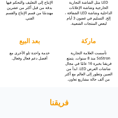
LED مثل الشاشة التجارية
الإنتاج إلى التغليف والتحكم فيها
الخارجية وشاشة الإعلانات
بدقة من قبل أكثر من عشرين
الداخلية وشاشة LED الشفافة ،
مهندسًا من قسم الإنتاج والقسم
إلخ. التسليم في غضون 3 أيام
الفني.
لبعض المنتجات الشعبية.
ماركة
بعد البيع
تأسست العلامة التجارية
خدمة واحدة تلو الأخرى مع
SoStron منذ 8 سنوات. يتمتع
أفضل دعم فعال وفعال.
فريقنا بخبرة 16 عامًا في مجال
شاشات العرض LED. ابدأ من
الصين وتطور إلى العالم مع أكثر
من ألف حالة مشاريع تعاون.
فريقنا