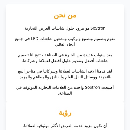
من نحن
‫SoStron هو مزود حلول شاشات العرض التجارية
نقوم بتصميم وتصنيع وتركيب وتشغيل شاشات LED في جميع
أنحاء العالم.
بعد سنوات عديدة من الخبرة في الصناعة ، تتيح لنا تصميم
شاشات أفضل وتقديم حلول أفضل لعملائنا وشركائنا.
لقد قدمنا آلاف الشاشات لعملائنا وشركائنا في متاجر البيع
بالتجزئة ووسائل النقل العام والفنادق والمطاعم والمزيد.
أصبحت SoStron واحدة من العلامات التجارية الموثوقة في
الصناعة.
رؤية
أن نكون مزود خدمة العرض الأكثر موثوقية لعملائنا.