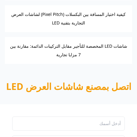
كيفية اختيار المسافة بين البكسلات (Pixel Pitch) لشاشات العرض
التجارية بتقنية LED
شاشات LED المخصصة للتأجير مقابل التركيبات الدائمة: مقارنة بين
7 مزايا تجارية
اتصل بمصنع شاشات العرض LED