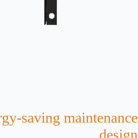
rgy-saving maintenance
design