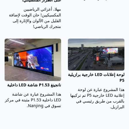
مهلا، أعزائي الرياضيين
المكسيكيين! حان الوقت لإضافة
القليل من الألوان والإثارة إلى
متجرك الرياضي!
لوحة إعلانات LED خارجية برازيلية
P5
نانجينغ P1.53 شاشة LED داخلية
هذا المشروع عبارة عن لوحة
هذا المشروع عبارة عن شاشة
إعلانية LED خارجية P5 تم تركيبها
LED داخلية P1.53 مثبتة في مركز
بالقرب من طريق رئيسي في
تسوق في Nanjing.
البرازيل.