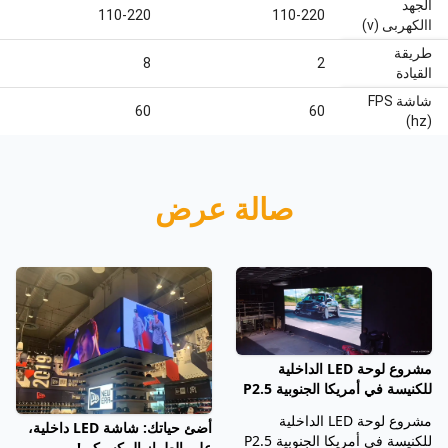
الجهد
110-220
110-220
االكهربى (v)
طريقة
8
2
القيادة
شاشة FPS
60
60
(hz)
صالة عرض
مشروع لوحة LED الداخلية
للكنيسة في أمريكا الجنوبية P2.5
مشروع لوحة LED الداخلية
أضئ حياتك: شاشة LED داخلية،
للكنيسة في أمريكا الجنوبية P2.5
على الطراز المكسيكي!