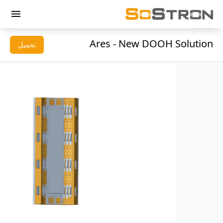
menu
Ares - New DOOH Solution
تحميل