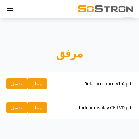
menu
مرفق
Reta-brochure V1.0.pdf
منظر
تحميل
Indoor display CE-LVD.pdf
منظر
تحميل