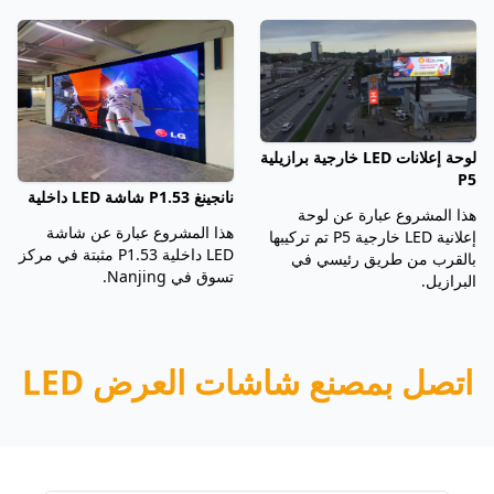
لوحة إعلانات LED خارجية برازيلية
P5
نانجينغ P1.53 شاشة LED داخلية
هذا المشروع عبارة عن لوحة
هذا المشروع عبارة عن شاشة
إعلانية LED خارجية P5 تم تركيبها
LED داخلية P1.53 مثبتة في مركز
بالقرب من طريق رئيسي في
تسوق في Nanjing.
البرازيل.
اتصل بمصنع شاشات العرض LED