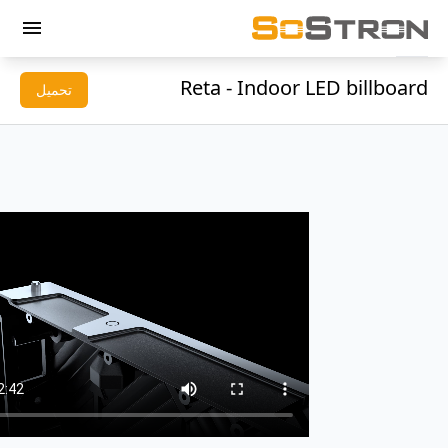
menu
Reta - Indoor LED billboard
تحميل