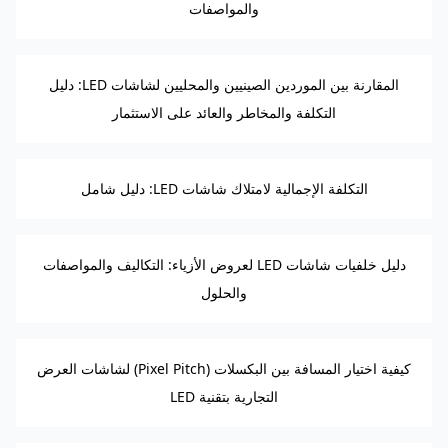
والمواصفات
المقارنة بين الموردين الصينيين والمحليين لشاشات LED: دليل
التكلفة والمخاطر والعائد على الاستثمار
التكلفة الإجمالية لامتلاك شاشات LED: دليل شامل
دليل خلفيات شاشات LED لعروض الأزياء: التكاليف والمواصفات
والحلول
كيفية اختيار المسافة بين البكسلات (Pixel Pitch) لشاشات العرض
التجارية بتقنية LED