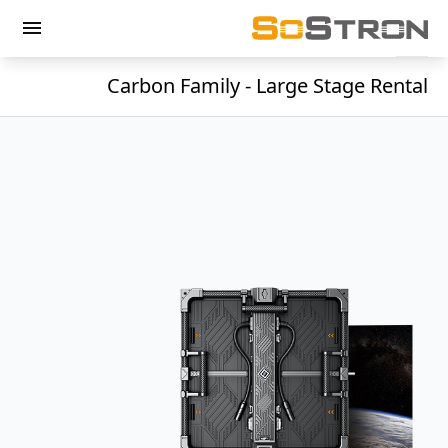
menu
Carbon Family - Large Stage Rental